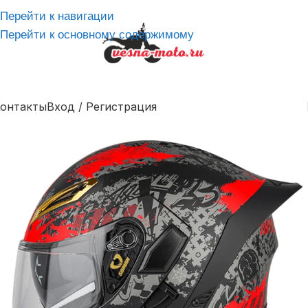
Перейти к навигации
Перейти к основному содержимому
онтакты
Вход / Регистрация