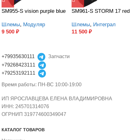
SM955-S vision purple blue
SM961-S STORM 17 red
Шлемы
,
Модуляр
Шлемы
,
Интеграл
9 500
₽
11 500
₽
+79935630111
Запчасти
+79268423111
+79253192111
Время работы: ПН-ВС 10:00-19:00
ИП ЯРОСЛАВЦЕВА ЕЛЕНА ВЛАДИМИРОВНА
ИНН: 245701314076
ОГРНИП 319774600349047
КАТАЛОГ ТОВАРОВ