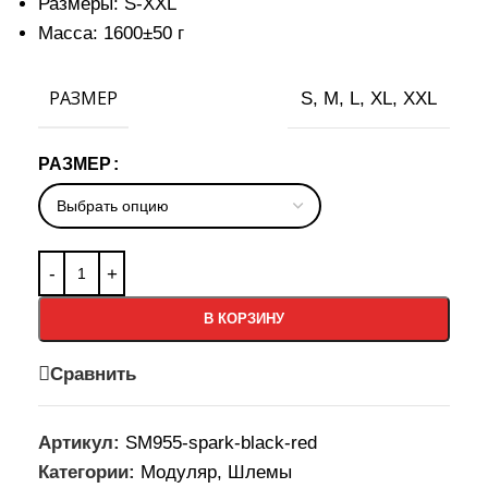
Размеры: S-XXL
Масса: 1600±50 г
РАЗМЕР
S
,
M
,
L
,
XL
,
XXL
РАЗМЕР
В КОРЗИНУ
Сравнить
Артикул:
SM955-spark-black-red
Категории:
Модуляр
,
Шлемы