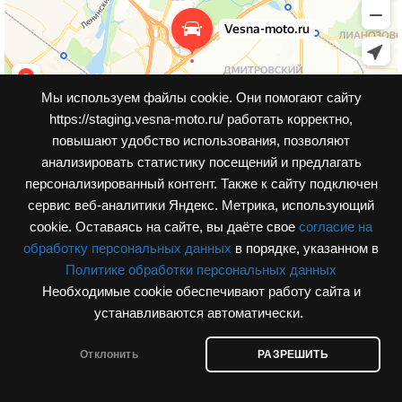
Мы используем файлы cookie. Они помогают сайту
https://staging.vesna-moto.ru/ работать корректно,
повышают удобство использования, позволяют
анализировать статистику посещений и предлагать
персонализированный контент. Также к cайту подключен
сервис веб-аналитики Яндекс. Метрика, использующий
cookie. Оставаясь на сайте, вы даёте свое
согласие на
обработку персональных данных
в порядке, указанном в
Политике обработки персональных данных
Необходимые cookie обеспечивают работу сайта и
© Интернет-магазин, vesna-moto.ru 2026
устанавливаются автоматически.
Разработка сайта
Отклонить
РАЗРЕШИТЬ
агазин
Корзина
Мой аккаунт