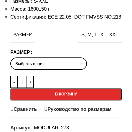
Размеры: S-XXL
Масса: 1600±50 г
Сертификация: ECE 22.05, DOT FMVSS NO.218
РАЗМЕР
S
,
M
,
L
,
XL
,
XXL
РАЗМЕР
В КОРЗИНУ
Сравнить
Руководство по размерам
Артикул:
MODULAR_273