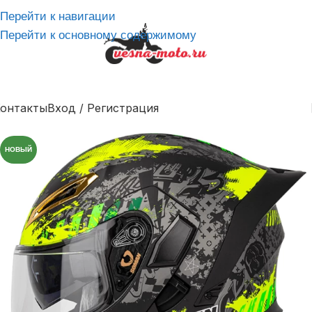
Перейти к навигации
Перейти к основному содержимому
онтакты
Вход / Регистрация
НОВЫЙ