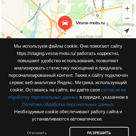
Мы используем файлы cookie. Они помогают сайту
https://staging.vesna-moto.ru/ работать корректно,
повышают удобство использования, позволяют
анализировать статистику посещений и предлагать
персонализированный контент. Также к cайту подключен
сервис веб-аналитики Яндекс. Метрика, использующий
cookie. Оставаясь на сайте, вы даёте свое
согласие на
обработку персональных данных
в порядке, указанном в
Политике обработки персональных данных
Необходимые cookie обеспечивают работу сайта и
© Интернет-магазин, vesna-moto.ru 2026
устанавливаются автоматически.
Разработка сайта
Отклонить
РАЗРЕШИТЬ