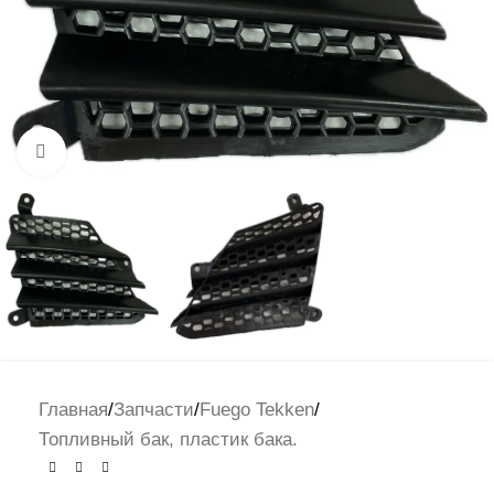
Нажмите, чтобы увеличить
Главная
/
Запчасти
/
Fuego Tekken
/
Топливный бак, пластик бака.