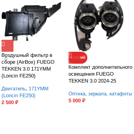
Воздушный фильтр в
ГОРЯЧИЙ
сборе (AirBox) FUEGO
Комплект дополнительного
TEKKEN 3.0 171YMM
освещения FUEGO
(Loncin FE250)
TEKKEN 3.0 2024-25
Двигатель
,
171YMM
Оптика, зеркала, катафоты
(Loncin FE250)
5 000
₽
2 500
₽