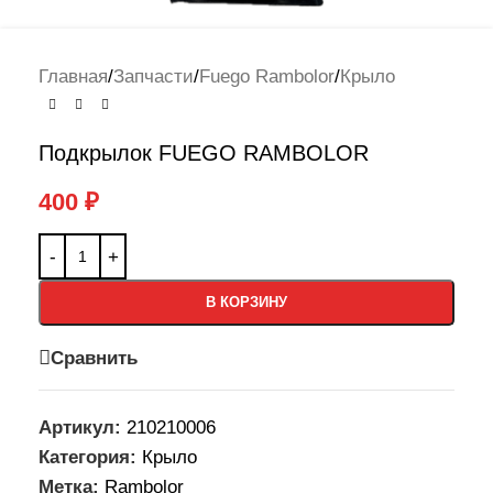
Главная
/
Запчасти
/
Fuego Rambolor
/
Крыло
Подкрылок FUEGO RAMBOLOR
400
₽
В КОРЗИНУ
Сравнить
Артикул:
210210006
Категория:
Крыло
Метка:
Rambolor