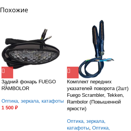
Похожие
Задний фонарь FUEGO
Комплект передних
RAMBOLOR
указателей поворота (2шт)
Fuego Scrambler, Tekken,
Оптика, зеркала, катафоты
Rambolor (Повышенной
1 500
₽
яркости)
Оптика, зеркала,
катафоты
,
Оптика,