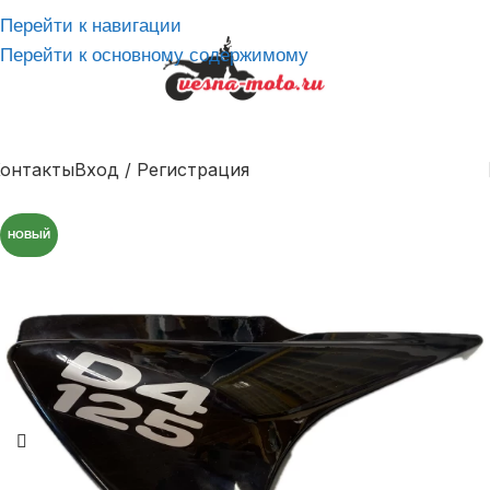
Перейти к навигации
Перейти к основному содержимому
онтакты
Вход / Регистрация
НОВЫЙ