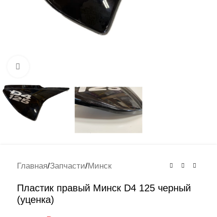
Нажмите, чтобы увеличить
Главная
/
Запчасти
/
Минск
Пластик правый Минск D4 125 черный
(уценка)