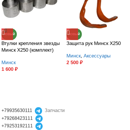
НОВЫЙ
НОВЫЙ
Втулки крепления звезды
Защита рук Минск Х250
Минск Х250 (комплект)
Минск
,
Аксессуары
Минск
2 500
₽
1 600
₽
+79935630111
Запчасти
+79268423111
+79253192111