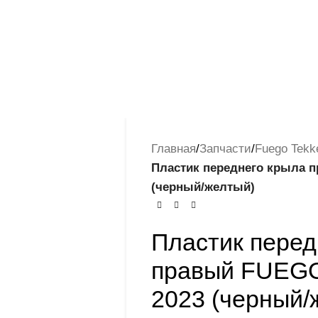
Главная
/
Запчасти
/
Fuego Tekk
Пластик переднего крыла 
(черный/желтый)
Пластик перед
правый FUEGO
2023 (черный/