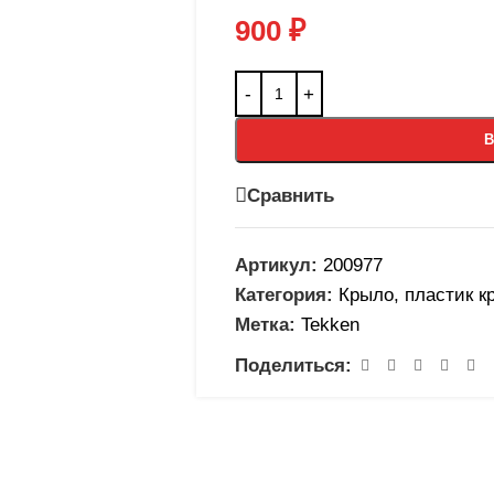
900
₽
В
Сравнить
Артикул:
200977
Категория:
Крыло, пластик к
Метка:
Tekken
Поделиться: