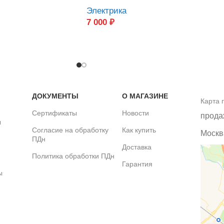
Электрика
7 000
₽
ДОКУМЕНТЫ
О МАГАЗИНЕ
Карта 
Сертификаты
Новости
прода
ы
Согласие на обработку
Как купить
Москва
ПДн
Доставка
Политика обработки ПДн
Гарантия
ы