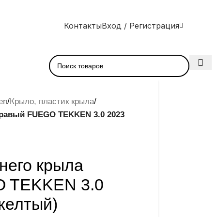
Контакты
Вход / Регистрация
en
/
Крыло, пластик крыла
/
правый FUEGO TEKKEN 3.0 2023
него крыла
 TEKKEN 3.0
желтый)