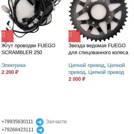
Жгут проводки FUEGO
Звезда ведомая FUEGO
SCRAMBLER 250
для спицованного колеса
Электрика
Цепной привод
,
Цепной
2 200
₽
привод
,
Цепной привод
2 000
₽
+79935630111
Запчасти
+79268423111