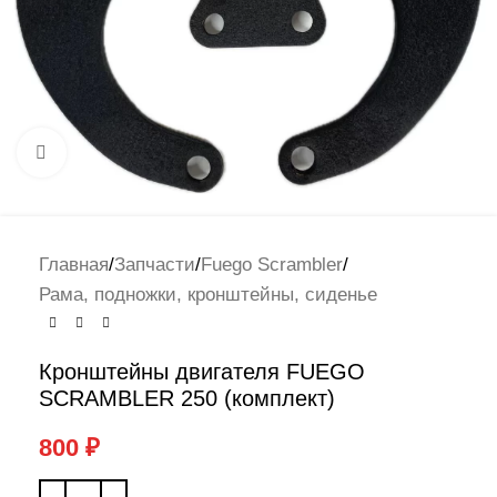
Нажмите, чтобы увеличить
Главная
/
Запчасти
/
Fuego Scrambler
/
Рама, подножки, кронштейны, сиденье
Кронштейны двигателя FUEGO
SCRAMBLER 250 (комплект)
800
₽