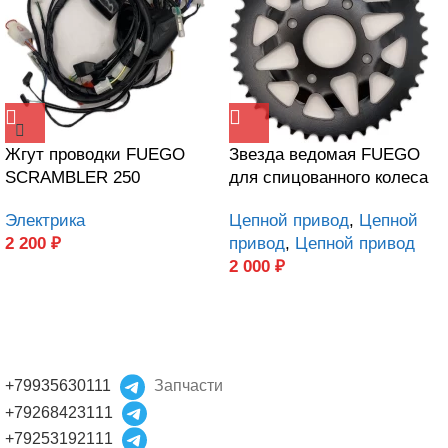
Жгут проводки FUEGO
Звезда ведомая FUEGO
SCRAMBLER 250
для спицованного колеса
Электрика
Цепной привод
,
Цепной
2 200
₽
привод
,
Цепной привод
2 000
₽
+79935630111
Запчасти
+79268423111
+79253192111