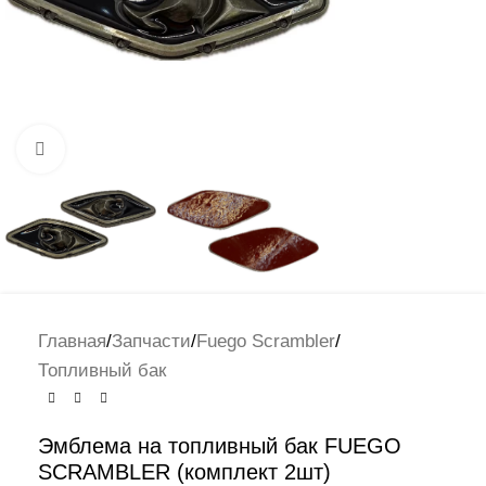
Нажмите, чтобы увеличить
Главная
/
Запчасти
/
Fuego Scrambler
/
Топливный бак
Эмблема на топливный бак FUEGO
SCRAMBLER (комплект 2шт)