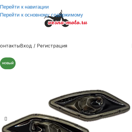
Перейти к навигации
Перейти к основному содержимому
онтакты
Вход / Регистрация
НОВЫЙ