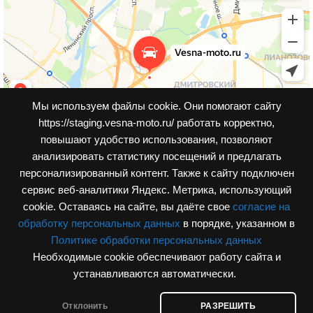
Мы используем файлы cookie. Они помогают сайту
https://staging.vesna-moto.ru/ работать корректно,
повышают удобство использования, позволяют
анализировать статистику посещений и предлагать
персонализированный контент. Также к cайту подключен
сервис веб-аналитики Яндекс. Метрика, использующий
cookie. Оставаясь на сайте, вы даёте свое
согласие на
обработку персональных данных
в порядке, указанном в
Политике обработки персональных данных
Необходимые cookie обеспечивают работу сайта и
© Интернет-магазин, vesna-moto.ru 2026
устанавливаются автоматически.
Разработка сайта
Отклонить
РАЗРЕШИТЬ