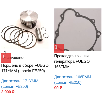
Прокладка крышки
РАСПРОДАНО
генератора FUEGO
Поршень в сборе FUEGO
166FMM
171YMM (Loncin FE250)
Двигатель
,
166FMM
Двигатель
,
171YMM
(Loncin RE250)
(Loncin FE250)
90
₽
2 000
₽