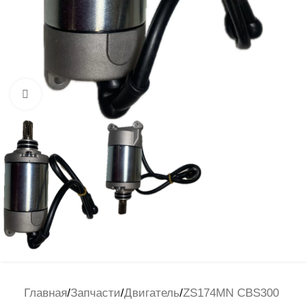
Нажмите, чтобы увеличить
Главная
/
Запчасти
/
Двигатель
/
ZS174MN CBS300