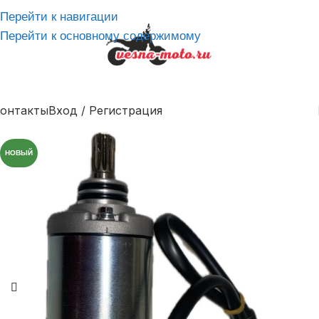
Перейти к навигации
Перейти к основному содержимому
онтакты
Вход / Регистрация
НОВЫЙ