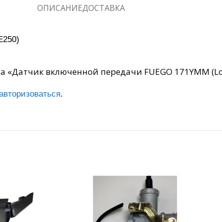
ОПИСАНИЕ
ДОСТАВКА
E250)
на «Датчик включенной передачи FUEGO 171YMM (Lon
авторизоваться
.