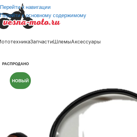
Перейти к навигации
Перейти к основному содержимому
ототехника
Запчасти
Шлемы
Аксессуары
РАСПРОДАНО
НОВЫЙ