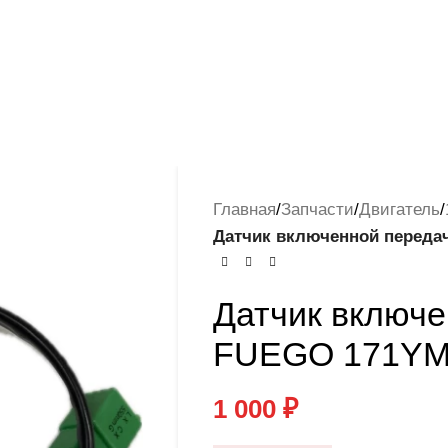
Главная
/
Запчасти
/
Двигатель
/
Датчик включенной переда
Датчик включе
FUEGO 171YMM
1 000
₽