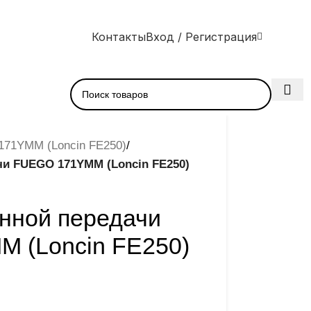
Контакты
Вход / Регистрация
171YMM (Loncin FE250)
/
чи FUEGO 171YMM (Loncin FE250)
нной передачи
 (Loncin FE250)