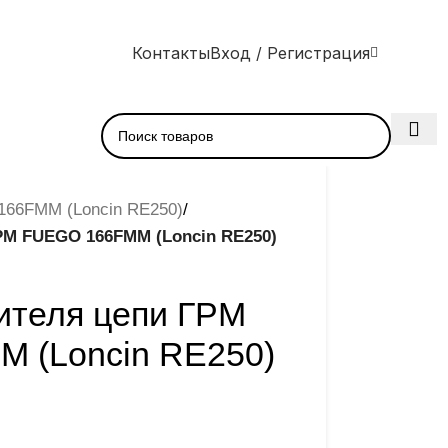
Контакты
Вход / Регистрация
166FMM (Loncin RE250)
/
РМ FUEGO 166FMM (Loncin RE250)
ителя цепи ГРМ
 (Loncin RE250)