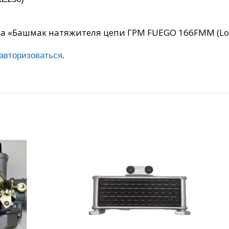
на «Башмак натяжителя цепи ГРМ FUEGO 166FMM (Lon
авторизоваться
.