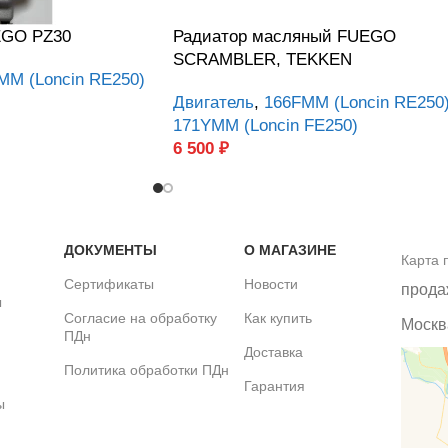
EGO PZ30
Радиатор масляный FUEGO
SCRAMBLER, TEKKEN
MM (Loncin RE250)
Двигатель
,
166FMM (Loncin RE250
171YMM (Loncin FE250)
6 500
₽
ДОКУМЕНТЫ
О МАГАЗИНЕ
Карта 
Сертификаты
Новости
прода
ы
Согласие на обработку
Как купить
Москва
ПДн
Доставка
Политика обработки ПДн
Гарантия
ы