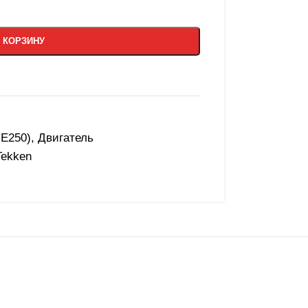
 КОРЗИНУ
RE250)
,
Двигатель
Tekken