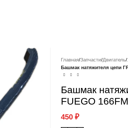
Главная
/
Запчасти
/
Двигатель
/
Башмак натяжителя цепи Г
Башмак натяж
FUEGO 166FMM
450
₽