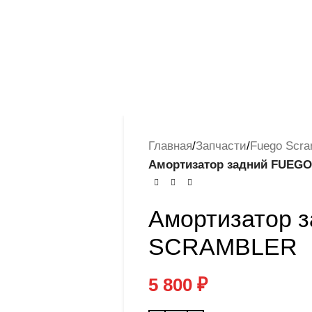
Главная
/
Запчасти
/
Fuego Scra
Амортизатор задний FUEG
Амортизатор 
SCRAMBLER
5 800
₽