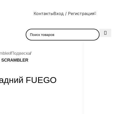
Контакты
Вход / Регистрация
mbler
/
Подвеска
/
O SCRAMBLER
задний FUEGO