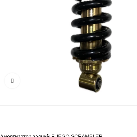
Нажмите, чтобы увеличить
Амортизатор задний FUEGO SCRAMBLER