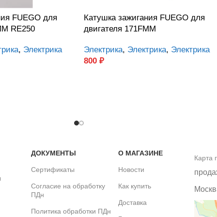
ния FUEGO для
Катушка зажигания FUEGO для
MM RE250
двигателя 171FMM
трика
,
Электрика
Электрика
,
Электрика
,
Электрика
800
₽
ДОКУМЕНТЫ
О МАГАЗИНЕ
Карта 
Сертификаты
Новости
прода
ы
Согласие на обработку
Как купить
Москва
ПДн
Доставка
Политика обработки ПДн